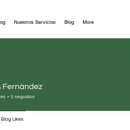
og
Nuestros Servicios
Blog
More
s Fernández
res
0
seguidos
Blog Likes